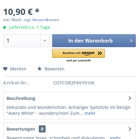
10,90 € *
inkl. MwSt.
zzgl. Versandkosten
Lieferzeit ca. 7 Tage
In den
Warenkorb
Merken
Bewerten
Artikel-Nr.:
COTCOR2PAVY0106
Beschreibung
Dekorativ und wunderschön: Anhänger Spitztüte im Design
"Avery White" - wunderschön! Zum...
mehr
Bewertungen
0
Bewertungen lesen, schreiben und diskutieren...
mehr