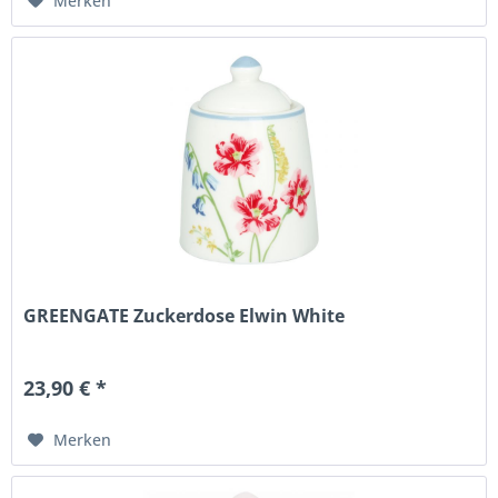
Merken
GREENGATE Zuckerdose Elwin White
23,90 € *
Merken