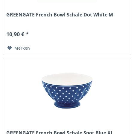
GREENGATE French Bowl Schale Dot White M
10,90 € *
Merken
GREENGATE French Bowl Schale Spot Blue XL