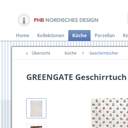
Home
Kollektionen
Küche
Porzellan
Ki
Übersicht
Küche
Geschirrtücher
GREENGATE Geschirrtuch 