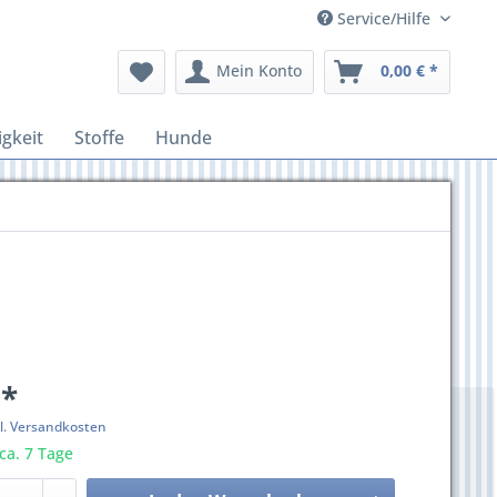
Service/Hilfe
Mein Konto
0,00 € *
igkeit
Stoffe
Hunde
 *
l. Versandkosten
 ca. 7 Tage