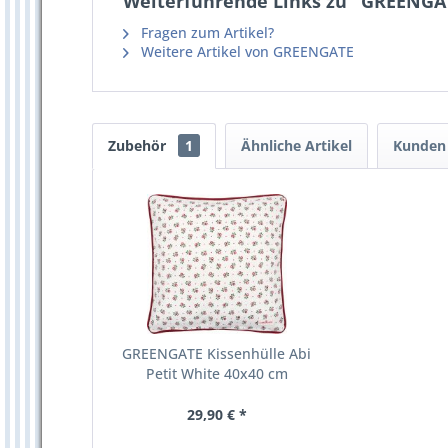
Weiterführende Links zu "GREENGAT
Fragen zum Artikel?
Weitere Artikel von GREENGATE
Zubehör
1
Ähnliche Artikel
Kunden 
GREENGATE Kissenhülle Abi
Petit White 40x40 cm
29,90 € *