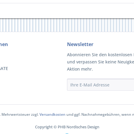
nen
Newsletter
Abonnieren Sie den kostenlosen 
und verpassen Sie keine Neuigke
GATE
Aktion mehr.
zl. Mehrwertsteuer zzgl.
Versandkosten
und ggf. Nachnahmegebühren, wenn ni
Copyright © PHB Nordisches Design