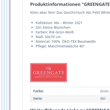
Produktinformationen "GREENGATE G
Klein aber fein! Das Geschirrtuch Abi Petit White
Kollektion: Abi - Winter 2021
Stil: kleine Blümchen
Farben: Rot-Grün-Weiß
Maß: 50x70 cm
Material: 100% ÖkO-TEX Baumwolle
Pflege: Maschinenwäsche 40º
Farbe:
Grün,
Serie:
Abi