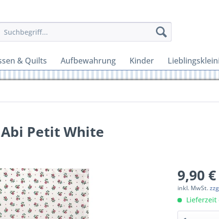
ssen & Quilts
Aufbewahrung
Kinder
Lieblingsklein
Abi Petit White
9,90 €
inkl. MwSt.
zzg
Lieferzeit