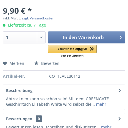
9,90 € *
inkl. MwSt.
zzgl. Versandkosten
Lieferzeit ca. 7 Tage
In den
Warenkorb
Merken
Bewerten
Artikel-Nr.:
COTTEAELB0112
Beschreibung
Abtrocknen kann so schön sein! Mit dem GREENGATE
Geschirrtuch Elisabeth White wird selbst die...
mehr
Bewertungen
0
Bewertungen lesen, schreiben und diskutieren...
mehr