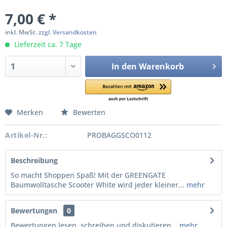
7,00 € *
inkl. MwSt.
zzgl. Versandkosten
Lieferzeit ca. 7 Tage
In den
Warenkorb
Merken
Bewerten
Artikel-Nr.:
PROBAGGSCO0112
Beschreibung
So macht Shoppen Spaß! Mit der GREENGATE
Baumwolltasche Scooter White wird jeder kleiner...
mehr
Bewertungen
0
Bewertungen lesen, schreiben und diskutieren...
mehr