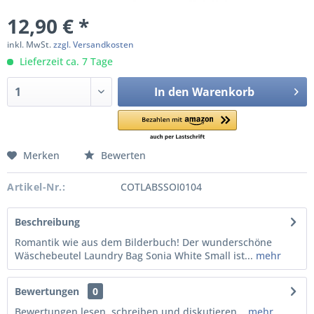
12,90 € *
inkl. MwSt.
zzgl. Versandkosten
Lieferzeit ca. 7 Tage
In den
Warenkorb
Merken
Bewerten
Artikel-Nr.:
COTLABSSOI0104
Beschreibung
Romantik wie aus dem Bilderbuch! Der wunderschöne
Wäschebeutel Laundry Bag Sonia White Small ist...
mehr
Bewertungen
0
Bewertungen lesen, schreiben und diskutieren...
mehr